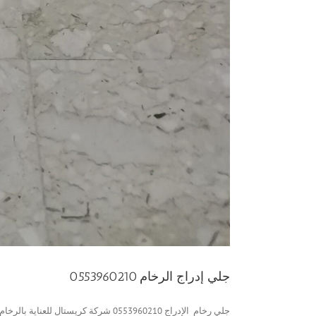
جلي إدراج الرخام 0553960210
جلي رخام الإدراج 0553960210 شركة كريستال للعناية بالرخام نعتمد في [...]