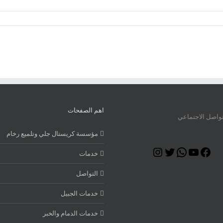
اهم الصفحات
تواصل الاجتماعي
مؤسسة كريستال جلي وتلميع رخام
Instagram
Twitter
WhatsApp
YouTube
Facebook
خدمات
التواصل
خدمات الجبيل
خدمات الدمام والخبر