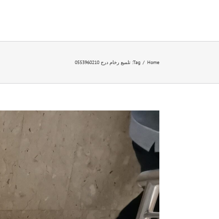
Ski
t
conten
Home
/
Tag:
تلميع رخام درج 0553960210