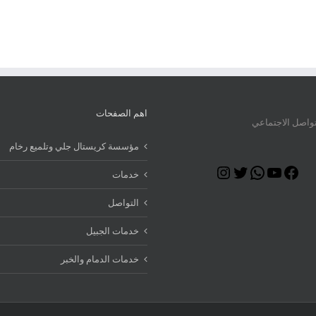
اهم الصفحات
تواصل الاجتماعي
مؤسسة كريستال جلي وتلميع رخام
Instagram
Twitter
WhatsApp
YouTube
Facebook
خدمات
التواصل
خدمات الجبيل
خدمات الدمام والخبر