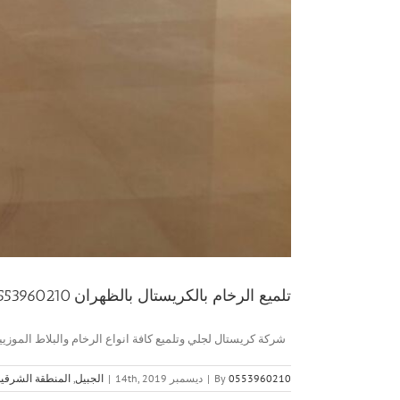
تلميع الرخام بالكريستال بالظهران 0553960210
شركة كريستال لجلي وتلميع كافة انواع الرخام والبلاط الموزييك
0553960210
By
|
ديسمبر 14th, 2019
|
الجبيل
,
المنطقة الشرقية