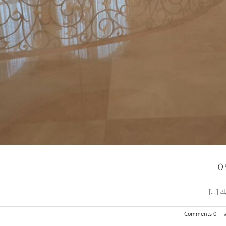
 [...]
0 Comments
|