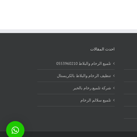
احدث المقالات
تلميع الرخام والبلاط 0553960210
تنظيف الرخام والبلاط بالكريستال
شركة تلميع رخام بالخبر
تلميع سلالم الرخام