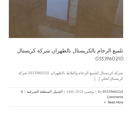
تلميع الرخام بالكريستال بالظهران شركة كريستال
0553960210
شركة كريستال لتلميع الرخام والبلاط بالظهران 0553960210 شركة
كريستال لجلي [...]
0553960210
By
|
نوفمبر 24th, 2019
|
الجبيل
,
المنطقة الشرقية
|
0
Comments
Read More