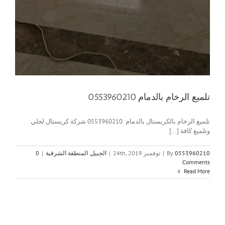
تلميع الرخام بالدمام 0553960210
تلميع الرخام بالكريستال بالدمام 0553960210 شركة كريستال لجلي
وتلميع كافة [...]
0553960210
By
|
نوفمبر 24th, 2019
|
الجبيل
,
المنطقة الشرقية
|
0
Comments
Read More