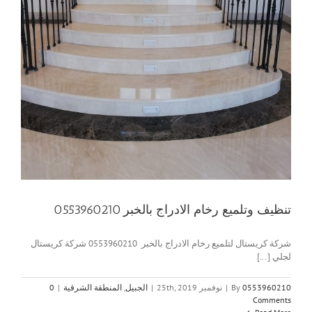
تنظيف وتلميع رخام الادراج بالخبر 0553960210
شركة كريستال لتلميع رخام الادراج بالخبر 0553960210 شركة كريستال
لجلي [...]
0553960210
By
|
نوفمبر 25th, 2019
|
الجبيل
,
المنطقة الشرقية
|
0
Comments