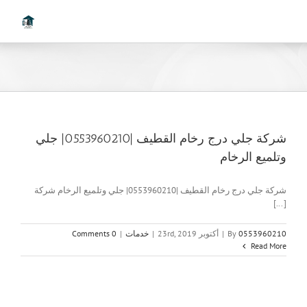
Ski
t
conten
شركة جلي درج رخام القطيف |0553960210| جلي
وتلميع الرخام
شركة جلي درج رخام القطيف |0553960210| جلي وتلميع الرخام شركة
[...]
0553960210
By
|
أكتوبر 23rd, 2019
|
خدمات
|
0 Comments
Read More