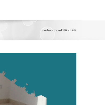
Ski
t
conten
Home
/
Tag:
تلميع درج رخامالجبيل