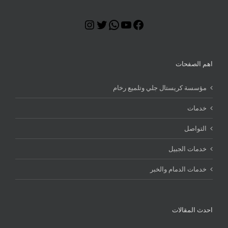
Instagram
Twitter
WhatsApp
YouTube
Facebook
اهم الصفحات
مؤسسة كريستال جلي وتلميع رخام
خدمات
التواصل
خدمات الجبيل
خدمات الدمام والخبر
احدث المقالات