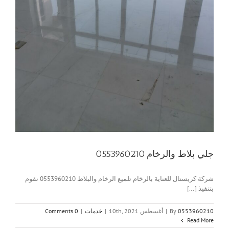
جلي بلاط والرخام 0553960210
شركة كريستال للعناية بالرخام تلميع الرخام والبلاط 0553960210 نقوم
بتنفيذ [...]
0553960210
By
|
أغسطس 10th, 2021
|
خدمات
|
0 Comments
Read More