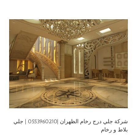
شركة جلي درج رخام الظهران |0553960210 | جلي
بلاط و رخام