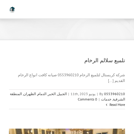
Ski
t
conten
تلميع سلالم الرخام
شركة كريستال لتلميع الرخام 0553960210 صيانه كافت انواع الرخام
القديم [...]
0553960210
By
|
يونيو 11th, 2023
|
الجبيل
,
الخبر
,
الدمام
,
الظهران
,
المنطقة
الشرقية
,
خدمات
|
0 Comments
Read More