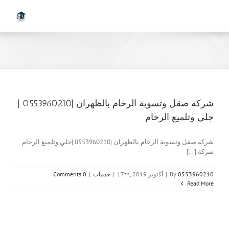
Ski
t
conten
شركة صقل وتسوية الرخام بالظهران |0553960210 |
جلي وتلميع الرخام
شركة صقل وتسوية الرخام بالظهران |0553960210 |جلي وتلميع الرخام
شركة [...]
0553960210
By
|
أكتوبر 17th, 2019
|
خدمات
|
0 Comments
Read More