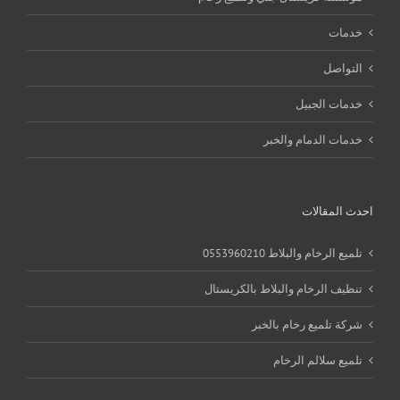
خدمات
التواصل
خدمات الجبيل
خدمات الدمام والخبر
احدث المقالات
تلميع الرخام والبلاط 0553960210
تنظيف الرخام والبلاط بالكريستال
شركة تلميع رخام بالخبر
تلميع سلالم الرخام