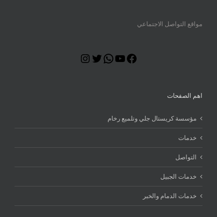
مواقع التواصل الاجتماعي
Instagram
Twitter
WhatsApp
YouTube
Facebook
اهم الصفحات
مؤسسة كريستال جلي وتلميع رخام
خدمات
التواصل
خدمات الجبيل
خدمات الدمام والخبر