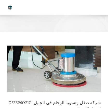
Ski
t
conten
شركة صقل وتسوية الرخام في الجبيل |0553960210|