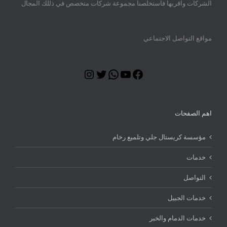
الشركات واقربها فاستخلصنا مجموعة شركات متخصص في ذللك المجال
مواقع التواصل الاجتماعي
Instagram
Twitter
WhatsApp
YouTube
Facebook
اهم الصفحات
مؤسسة كريستال جلي وتلميع رخام
خدمات
التواصل
خدمات الجبيل
خدمات الدمام والخبر