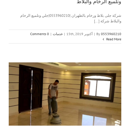
وتلميع الرخام والبلاط
شركة جلى بلاط ورخام بالظهران |0553960210|جلي وتلميع الرخام
والبلاط شركة [...]
0553960210
By
|
أكتوبر 15th, 2019
|
خدمات
|
0 Comments
Read More