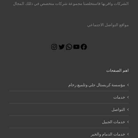
الشركات واقربها فاستخلصنا مجموعة شركات متخصص في ذللك المجال
مواقع التواصل الاجتماعي
Instagram
Twitter
WhatsApp
YouTube
Facebook
اهم الصفحات
مؤسسة كريستال جلي وتلميع رخام
خدمات
التواصل
خدمات الجبيل
خدمات الدمام والخبر