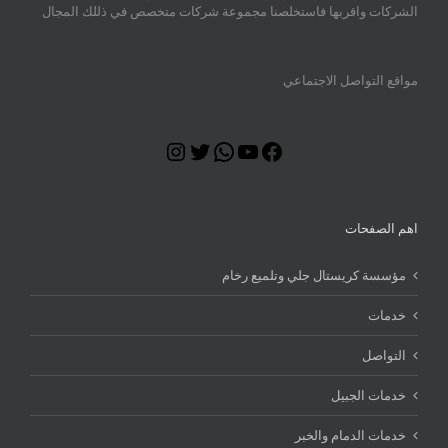
الشركات واقربها فاستخلصنا مجموعة شركات متخصص في ذللك المجال
مواقع التواصل الاجتماعي
Instagram
Twitter
WhatsApp
YouTube
Facebook
اهم الصفحات
مؤسسة كريستال جلي وتلميع رخام
خدمات
التواصل
خدمات الجبيل
خدمات الدمام والخبر