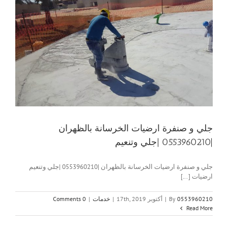
جلي و صنفرة ارضيات الخرسانة بالظهران
|0553960210 |جلي وتنعيم
جلي و صنفرة ارضيات الخرسانة بالظهران |0553960210 |جلي وتنعيم
ارضيات [...]
0553960210
By
|
أكتوبر 17th, 2019
|
خدمات
|
0 Comments
Read More