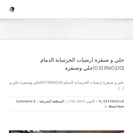
Ski
t
conten
جلي و صنفرة ارضيات الخرسانة الدمام
|0553960210|جلي وصنفرة
جلي و صنفرة ارضيات الخرسانة الدمام |0553960210|جلي وصنفرة جلي و
[...]
0553960210
By
|
أكتوبر 17th, 2019
|
المنطقة الشرقية
|
0 Comments
Read More