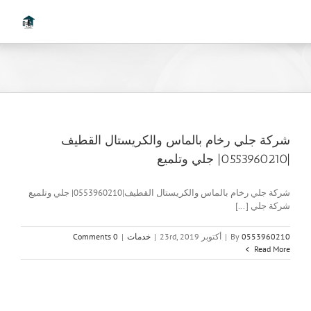
Ski
t
conten
شركة جلي رخام بالماس والكريستال القطيف
|0553960210| جلي وتلميع
شركة جلي رخام بالماس والكريستال القطيف|0553960210| جلي وتلميع
شركة جلي [...]
0553960210
By
|
أكتوبر 23rd, 2019
|
خدمات
|
0 Comments
Read More