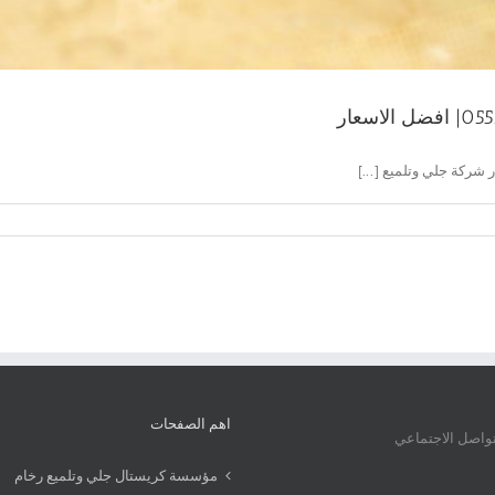
اهم الصفحات
تواصل الاجتماعي
مؤسسة كريستال جلي وتلميع رخام