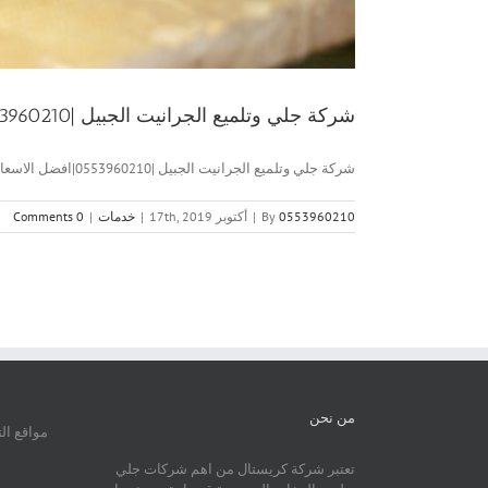
شركة جلي وتلميع الجرانيت الجبيل |0553960210| افضل الاسعار
شركة جلي وتلميع الجرانيت الجبيل |0553960210|افضل الاسعار شركة جلي وتلميع [...]
0553960210
By
|
أكتوبر 17th, 2019
|
خدمات
|
0 Comments
من نحن
مواقع ال
تعتبر شركة كريستال من اهم شركات جلي