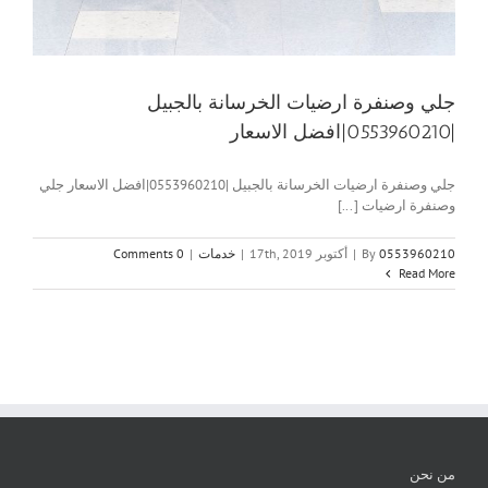
جلي وصنفرة ارضيات الخرسانة بالجبيل
|0553960210|افضل الاسعار
جلي وصنفرة ارضيات الخرسانة بالجبيل |0553960210|افضل الاسعار جلي
وصنفرة ارضيات [...]
0553960210
By
|
أكتوبر 17th, 2019
|
خدمات
|
0 Comments
Read More
من نحن