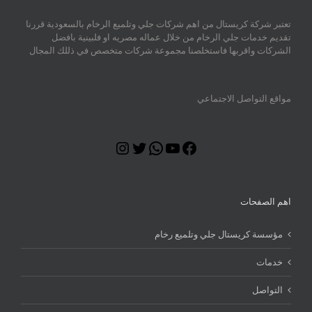
تعتبر شركة كريستال من اهم شركات جلي وتلميع الرخام بالسعودية قررنا
تقديم خدمات جلي الرخام من خلال عماله مصريه او فلبينية بافضل
الشركات واقربها فاستخلصنا مجموعة شركات متخصص في ذللك المجال
مواقع التواصل الاجتماعي
Instagram
Twitter
WhatsApp
YouTube
Facebook
اهم الصفحات
مؤسسة كريستال جلي وتلميع رخام
خدمات
التواصل