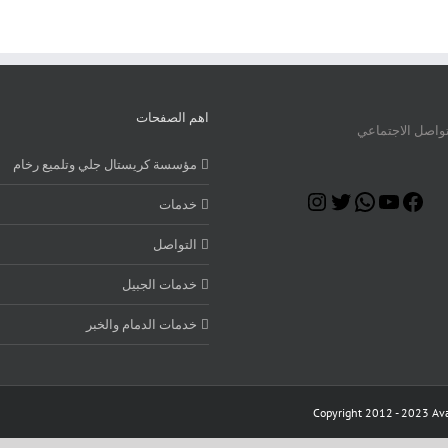
اهم الصفحات
تواصل الاجتماعي
مؤسسة كريستال جلي وتلميع رخام
Instagram
Twitter
WhatsApp
YouTube
Facebook
خدمات
التواصل
خدمات الجبيل
خدمات الدمام والخبر
Copyright 2012 - 2023 Ava