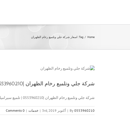
Ski
t
conten
Home
/
Tag:
اسعار شركة جلي وتلميع رخام الظهران
شركة جلي وتلميع رخام الظهران |0553960210 | تلميع سيراميك
شركة جلي وتلميع رخام الظهران |0553960210 | تلميع سيراميك شركة [...]
0553960210
By
|
أكتوبر 3rd, 2019
|
خدمات
|
0 Comments