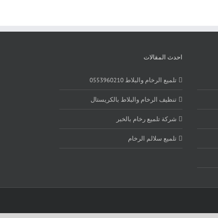
احدث المقالات
تلميع الرخام والبلاط 0553960210
تنظيف الرخام والبلاط بالكريستال
شركة تلميع رخام بالخبر
تلميع سلالم الرخام