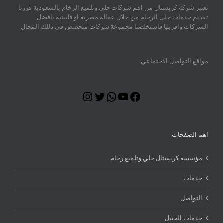
تعتبر شركة كريستال من اهم شركات جلي وتلميع الرخام بالسعودية قررنا
تقديم خدمات جلي الرخام من خلال عماله مصريه او فلبينية بافضل
الشركات واقربها فاستخلصنا مجموعة شركات متخصص في ذللك المجال
مواقع التواصل الاجتماعي
Instagram
Twitter
WhatsApp
YouTube
Facebook
اهم الصفحات
مؤسسة كريستال جلي وتلميع رخام
خدمات
التواصل
خدمات الجبيل