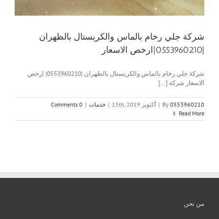
شركة جلي رخام بالماس والكريستال بالظهران
|0553960210|ارخص الاسعار
شركة جلي رخام بالماس والكريستال بالظهران |0553960210| ارخص
الاسعار شركة [...]
0553960210
By
|
أكتوبر 15th, 2019
|
خدمات
|
0 Comments
Read More
من نحن