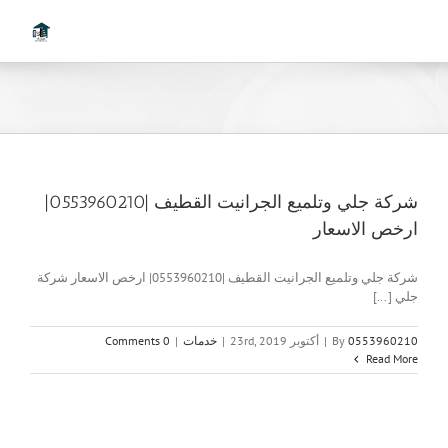
Ski
t
conten
شركة جلي وتلميع الجرانيت القطيف |0553960210|
ارخص الاسعار
شركة جلي وتلميع الجرانيت القطيف |0553960210| ارخص الاسعار شركة
جلي [...]
0553960210
By
|
أكتوبر 23rd, 2019
|
خدمات
|
0 Comments
Read More