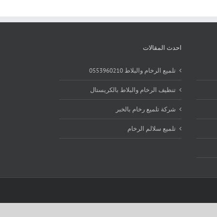
احدث المقالات
تلميع الرخام والبلاط 0553960210
تنظيف الرخام والبلاط بالكريستال
شركة تلميع رخام بالخبر
تلميع سلالم الرخام