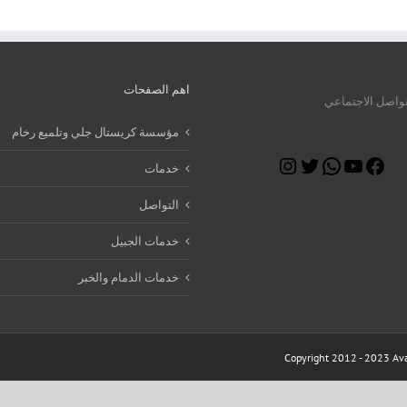
اهم الصفحات
تواصل الاجتماعي
مؤسسة كريستال جلي وتلميع رخام
Instagram
Twitter
WhatsApp
YouTube
Facebook
خدمات
التواصل
خدمات الجبيل
خدمات الدمام والخبر
Copyright 2012 - 2023 Ava