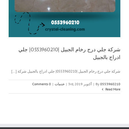
شركة جلي درج رخام الجبيل |0553960210| جلي
ادراج بالجبيل
شركة جلي درج رخام الجبيل |0553960210| جلي ادراج بالجبيل شركة [...]
0553960210
By
|
أكتوبر 3rd, 2019
|
خدمات
|
0 Comments
Read More