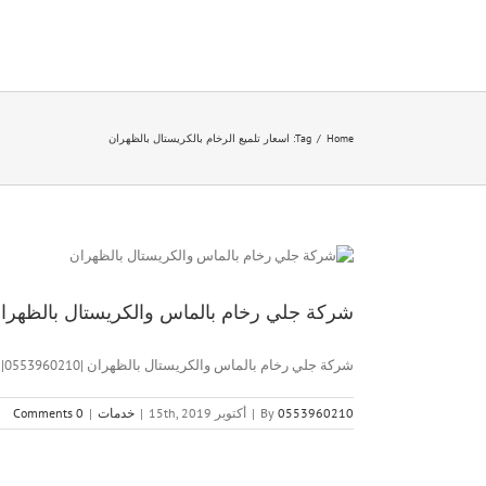
Ski
t
conten
Home
/
Tag:
اسعار تلميع الرخام بالكريستال بالظهران
شركة جلي رخام بالماس والكريستال بالظهران |0553960210|ارخص الا
شركة جلي رخام بالماس والكريستال بالظهران |0553960210| ارخص الاسعار شركة [...]
0553960210
By
|
أكتوبر 15th, 2019
|
خدمات
|
0 Comments