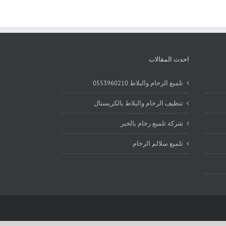
احدث المقالات
تلميع الرخام والبلاط 0553960210
تنظيف الرخام والبلاط بالكريستال
شركة تلميع رخام بالخبر
تلميع سلالم الرخام