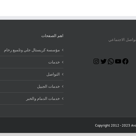
اهم الصفحات
تواصل الاجتماعي
مؤسسة كريستال جلي وتلميع رخام
Instagram
Twitter
WhatsApp
YouTube
Facebook
خدمات
التواصل
خدمات الجبيل
خدمات الدمام والخبر
Copyright 2012 - 2023 Ava