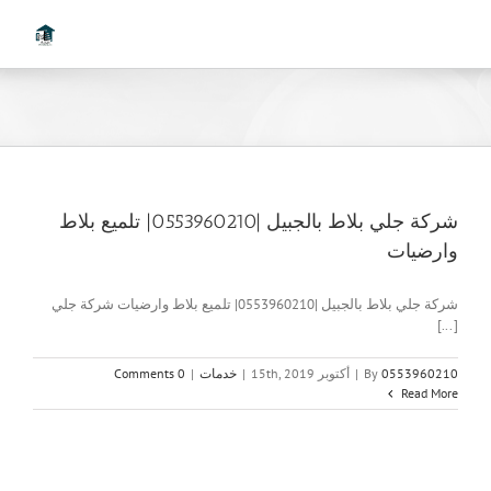
Ski
t
conten
شركة جلي بلاط بالجبيل |0553960210| تلميع بلاط
وارضيات
شركة جلي بلاط بالجبيل |0553960210| تلميع بلاط وارضيات شركة جلي
[...]
0553960210
By
|
أكتوبر 15th, 2019
|
خدمات
|
0 Comments
Read More