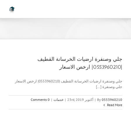
Ski
t
conten
جلي وصنفرة ارضيات الخرسانة القطيف
|0553960210| ارخص الاسعار
جلي وصنفرة ارضيات الخرسانة القطيف |0553960210| ارخص الاسعار
جلي وصنفرة [...]
0553960210
By
|
أكتوبر 23rd, 2019
|
خدمات
|
0 Comments
Read More