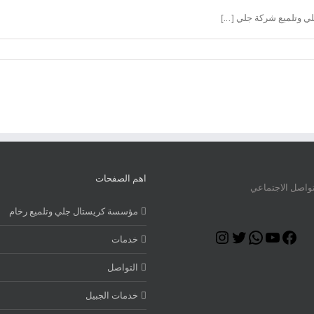
اهم الصفحات
تواصل الاجتماعي
مؤسسة كريستال جلي وتلميع رخام
Instagram
Twitter
WhatsApp
YouTube
Facebook
خدمات
التواصل
خدمات الجبيل