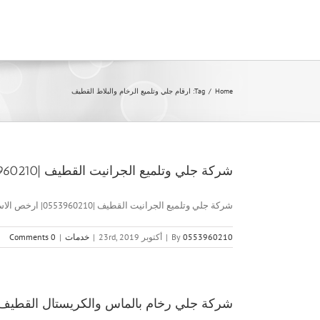
Ski
t
conten
Home
/
Tag:
ارقام جلي وتلميع الرخام والبلاط القطيف
شركة جلي وتلميع الجرانيت القطيف |0553960210| ارخص الاسعار
شركة جلي وتلميع الجرانيت القطيف |0553960210| ارخص الاسعار شركة جلي [...]
0553960210
By
|
أكتوبر 23rd, 2019
|
خدمات
|
0 Comments
شركة جلي رخام بالماس والكريستال القطيف |0553960210| جلي وتلم