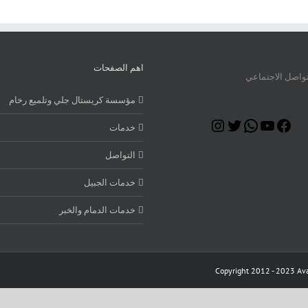
اهم الصفحات
تواصل الاجتماعي
مؤسسة كريستال جلي وتلميع رخام
Instagram
Twitter
WhatsApp
YouTube
Facebook
خدمات
التواصل
خدمات الجبيل
خدمات الدمام والخبر
Copyright 2012 - 2023 Ava