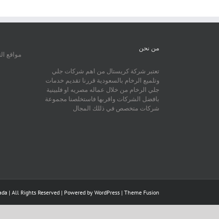
من نحن
مواقع ال
تعتبر شركة كريستال من اهم شركات جلي
وتلميع الرخام بالسعودية قررنا تقديم خدمات
جلي الرخام من خلال عماله مصريه او فلبينية
بافضل الشركات واقربها فاستخلصنا مجموعة
شركات متخصص في ذللك المجال
da | All Rights Reserved | Powered by
WordPress
|
Theme Fusion