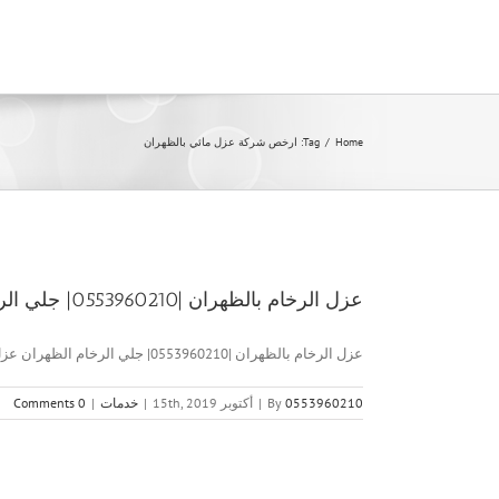
Ski
t
conten
Home
/
Tag:
ارخص شركة عزل مائي بالظهران
عزل الرخام بالظهران |0553960210| جلي الرخام الظهران
عزل الرخام بالظهران |0553960210| جلي الرخام الظهران عزل الرخام بالظهران [...]
0553960210
By
|
أكتوبر 15th, 2019
|
خدمات
|
0 Comments