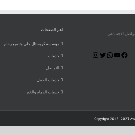
اهم الصفحات
تواصل الاجتماعي
مؤسسة كريستال جلي وتلميع رخام
Instagram
Twitter
WhatsApp
YouTube
Facebook
خدمات
التواصل
خدمات الجبيل
خدمات الدمام والخبر
Copyright 2012 - 2023 Ava