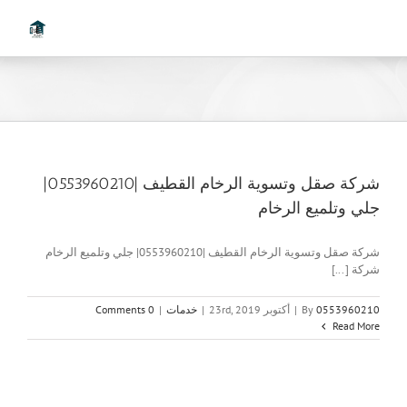
Ski
t
conten
شركة صقل وتسوية الرخام القطيف |0553960210|
جلي وتلميع الرخام
شركة صقل وتسوية الرخام القطيف |0553960210| جلي وتلميع الرخام
شركة [...]
0553960210
By
|
أكتوبر 23rd, 2019
|
خدمات
|
0 Comments
Read More