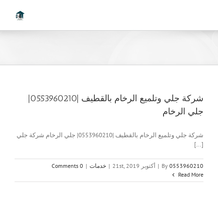
Ski
t
conten
شركة جلي وتلميع الرخام بالقطيف |0553960210|
جلي الرخام
شركة جلي وتلميع الرخام بالقطيف |0553960210| جلي الرخام شركة جلي
[...]
0553960210
By
|
أكتوبر 21st, 2019
|
خدمات
|
0 Comments
Read More