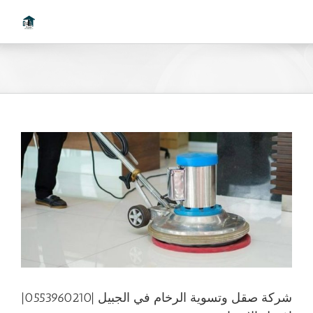
Ski
t
conten
شركة صقل وتسوية الرخام في الجبيل |0553960210|