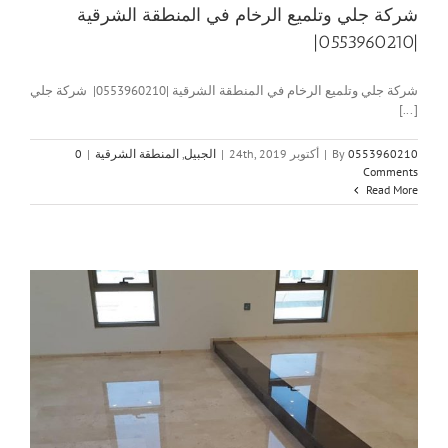
شركة جلي وتلميع الرخام في المنطقة الشرقية
|0553960210|
شركة جلي وتلميع الرخام في المنطقة الشرقية |0553960210| شركة جلي
[...]
0553960210
By
|
أكتوبر 24th, 2019
|
الجبيل
,
المنطقة الشرقية
|
0
Comments
Read More