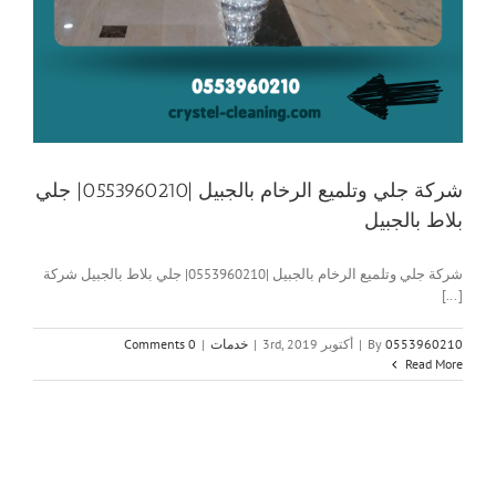
شركة جلي وتلميع الرخام بالجبيل |0553960210| جلي
بلاط بالجبيل
شركة جلي وتلميع الرخام بالجبيل |0553960210| جلي بلاط بالجبيل شركة
[...]
0553960210
By
|
أكتوبر 3rd, 2019
|
خدمات
|
0 Comments
Read More