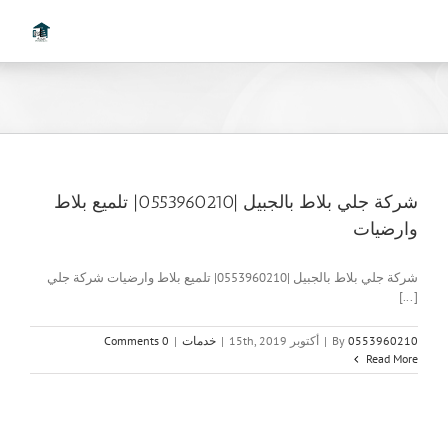
Ski
t
conten
شركة جلي بلاط بالجبيل |0553960210| تلميع بلاط
وارضيات
شركة جلي بلاط بالجبيل |0553960210| تلميع بلاط وارضيات شركة جلي
[...]
0553960210
By
|
أكتوبر 15th, 2019
|
خدمات
|
0 Comments
Read More