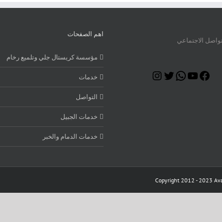
اهم الصفحات
تواصل الاجتماعي
مؤسسة كريستال جلي وتلميع رخام
Instagram
Twitter
WhatsApp
YouTube
Facebook
خدمات
التواصل
خدمات الجبيل
خدمات الدمام والخبر
Copyright 2012 - 2023 Ava