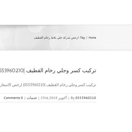
Ski
t
conten
Home
/
Tag:
ارخص شركة جلي بلاط رخام القطيف
تركيب كسر وجلي رخام القطيف |0553960210|ارخص الاسعار
تركيب كسر وجلي رخام القطيف |0553960210| ارخص الاسعار تركيب كسر [...]
0553960210
By
|
أكتوبر 23rd, 2019
|
خدمات
|
0 Comments