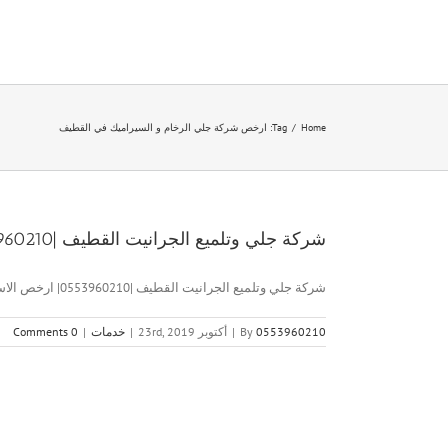
Ski
t
conten
Home
/
Tag:
ارخص شركة جلي الرخام و السيراميك في القطيف
شركة جلي وتلميع الجرانيت القطيف |0553960210| ارخص الاسعار
شركة جلي وتلميع الجرانيت القطيف |0553960210| ارخص الاسعار شركة جلي [...]
0553960210
By
|
أكتوبر 23rd, 2019
|
خدمات
|
0 Comments