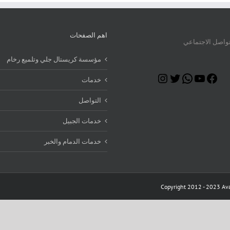
اهم الصفحات
تواصل الاجتماعي
مؤسسة كريستال جلي وتلميع رخام
Instagram
Twitter
WhatsApp
YouTube
Facebook
خدمات
التواصل
خدمات الجبيل
خدمات الدمام والخبر
Copyright 2012 - 2023 Ava