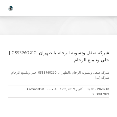
Ski
t
conten
شركة صقل وتسوية الرخام بالظهران |0553960210 |
جلي وتلميع الرخام
شركة صقل وتسوية الرخام بالظهران |0553960210 |جلي وتلميع الرخام
شركة [...]
0553960210
By
|
أكتوبر 17th, 2019
|
خدمات
|
0 Comments
Read More