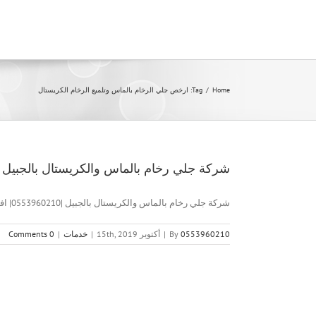
Ski
t
conten
Home
/
Tag:
ارخص جلي الرخام بالماس وتلميع الرخام الكريستال
شركة جلي رخام بالماس والكريستال بالجبيل |0553960210| افضل الاسعا
شركة جلي رخام بالماس والكريستال بالجبيل |0553960210| افضل الاسعار شركة [...]
0553960210
By
|
أكتوبر 15th, 2019
|
خدمات
|
0 Comments