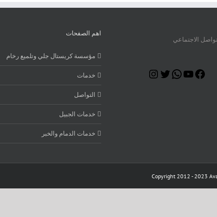
اهم الصفحات
تواصل الاجتماعي
مؤسسة كريستال جلي وتلميع رخام
Instagram
Twitter
WhatsApp
YouTube
Facebook
خدمات
التواصل
خدمات الجبيل
خدمات الدمام والخبر
Copyright 2012 - 2023 Ava