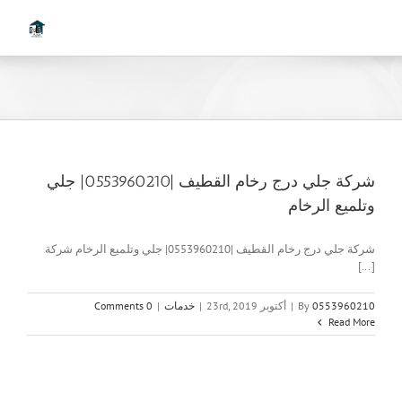
Ski
t
conten
شركة جلي درج رخام القطيف |0553960210| جلي
وتلميع الرخام
شركة جلي درج رخام القطيف |0553960210| جلي وتلميع الرخام شركة
[...]
0553960210
By
|
أكتوبر 23rd, 2019
|
خدمات
|
0 Comments
Read More