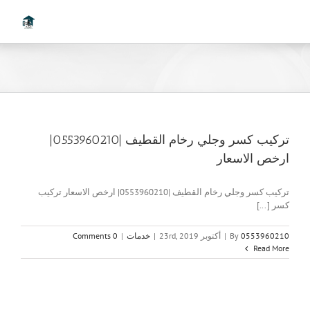
Ski
t
conten
تركيب كسر وجلي رخام القطيف |0553960210|
ارخص الاسعار
تركيب كسر وجلي رخام القطيف |0553960210| ارخص الاسعار تركيب
كسر [...]
0553960210
By
|
أكتوبر 23rd, 2019
|
خدمات
|
0 Comments
Read More