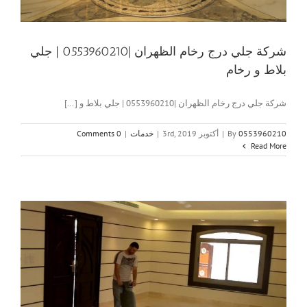
شركة جلي درج رخام الظهران |0553960210 | جلي
بلاط و رخام
شركة جلي درج رخام الظهران |0553960210 | جلي بلاط و [...]
0553960210
By
|
أكتوبر 3rd, 2019
|
خدمات
|
0 Comments
Read More