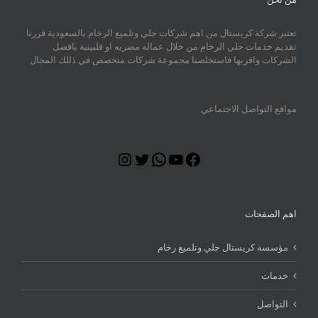
تعتبر شركة كريستال من اهم شركات جلي وتلميع الرخام بالسعودية قررنا
تقديم خدمات جلي الرخام من خلال عماله مصريه او فلبينية بافضل
الشركات واقربها فاستخلصنا مجموعة شركات متخصص في ذللك المجال
مواقع التواصل الاجتماعي
Instagram
Twitter
WhatsApp
YouTube
Facebook
اهم الصفحات
مؤسسة كريستال جلي وتلميع رخام
خدمات
التواصل