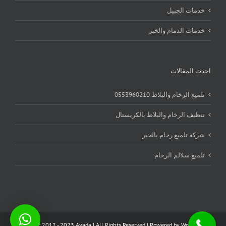
خدمات الجبيل
خدمات الدمام والخبر
احدث المقالات
تلميع الرخام والبلاط 0553960210
تنظيف الرخام والبلاط بالكريستال
شركة تلميع رخام بالخبر
تلميع سلالم الرخام
Copyright 2012 - 2023 Avada | All Rights Reserved | Powered by
WordPress
|