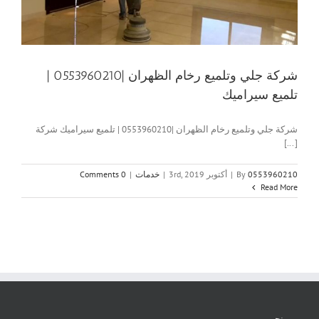
شركة جلي وتلميع رخام الظهران |0553960210 |
تلميع سيراميك
شركة جلي وتلميع رخام الظهران |0553960210 | تلميع سيراميك شركة
[...]
0553960210
By
|
أكتوبر 3rd, 2019
|
خدمات
|
0 Comments
Read More
من نحن