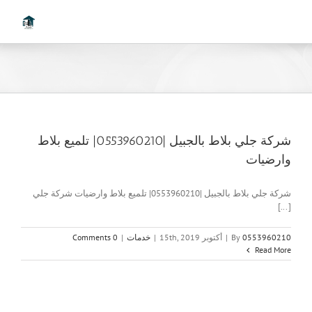
Ski
t
conten
شركة جلي بلاط بالجبيل |0553960210| تلميع بلاط
وارضيات
شركة جلي بلاط بالجبيل |0553960210| تلميع بلاط وارضيات شركة جلي
[...]
0553960210
By
|
أكتوبر 15th, 2019
|
خدمات
|
0 Comments
Read More