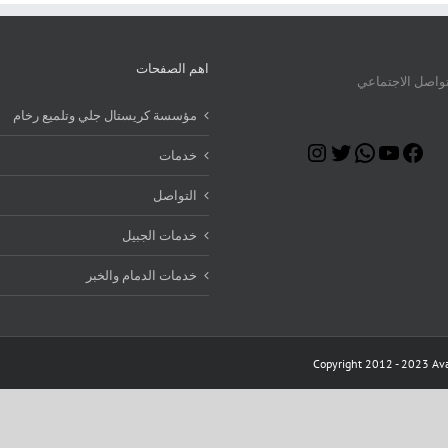
اهم الصفحات
تواصل الاجتماعي
مؤسسة كريستال جلي وتلميع رخام
Instagram
Twitter
WhatsApp
YouTube
Facebook
خدمات
التواصل
خدمات الجبيل
خدمات الدمام والخبر
Copyright 2012 - 2023 Ava