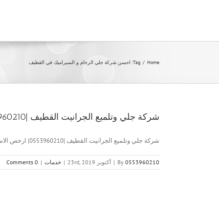
Ski
t
conten
Home
/
Tag:
احسن شركة جلي الرخام و السيراميك في القطيف
شركة جلي وتلميع الجرانيت القطيف |0553960210| ارخص الاسعار
شركة جلي وتلميع الجرانيت القطيف |0553960210| ارخص الاسعار شركة جلي [...]
0553960210
By
|
أكتوبر 23rd, 2019
|
خدمات
|
0 Comments