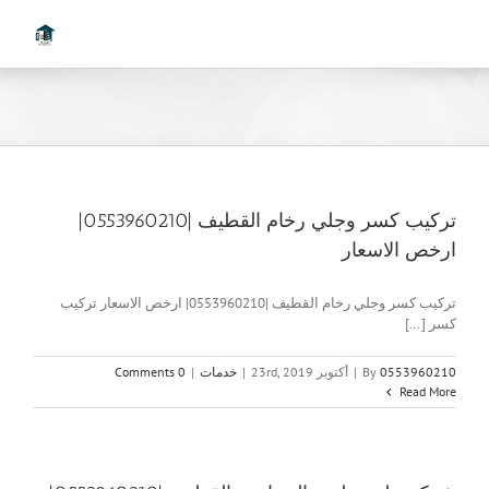
Ski
t
conten
تركيب كسر وجلي رخام القطيف |0553960210|
ارخص الاسعار
تركيب كسر وجلي رخام القطيف |0553960210| ارخص الاسعار تركيب
كسر [...]
0553960210
By
|
أكتوبر 23rd, 2019
|
خدمات
|
0 Comments
Read More