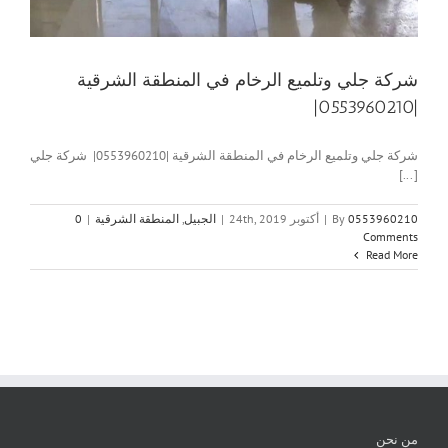
شركة جلي وتلميع الرخام في المنطقة الشرقية
|0553960210|
شركة جلي وتلميع الرخام في المنطقة الشرقية |0553960210| شركة جلي
[...]
0553960210
By
|
أكتوبر 24th, 2019
|
الجبيل
,
المنطقة الشرقية
|
0
Comments
Read More
من نحن