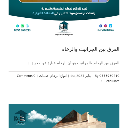
الفرق بين الجرانيت والرخام
الفرق بين الرخام والجرانيت هو أن الرخام عبارة عن حجر [...]
0553960210
By
|
يناير 1st, 2023
|
انواع الرخام
,
خدمات
|
0 Comments
Read More