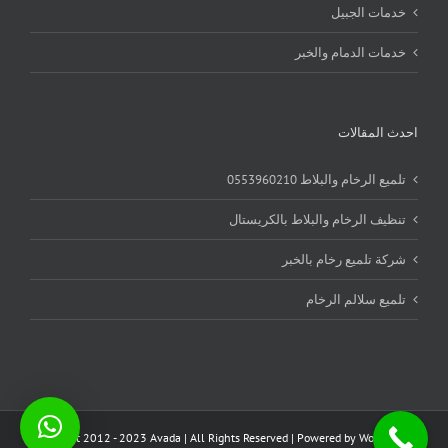
خدمات الجبيل
خدمات الدمام والخبر
احدث المقالات
تلميع الرخام والبلاط 0553960210
تنظيف الرخام والبلاط بالكريستال
شركة تلميع رخام بالخبر
تلميع سلالم الرخام
Copyright 2012 - 2023 Avada | All Rights Reserved | Powered by
WordPress
|