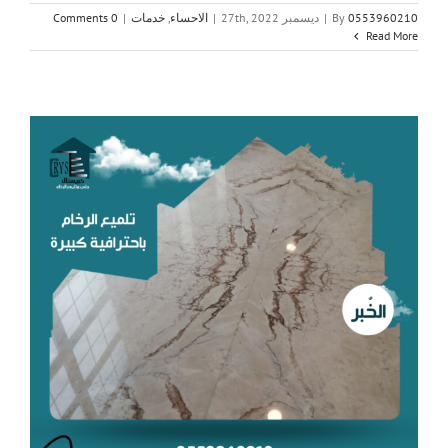
0553960210
By
|
ديسمبر 27th, 2022
|
الاحساء
,
خدمات
|
0 Comments
Read More