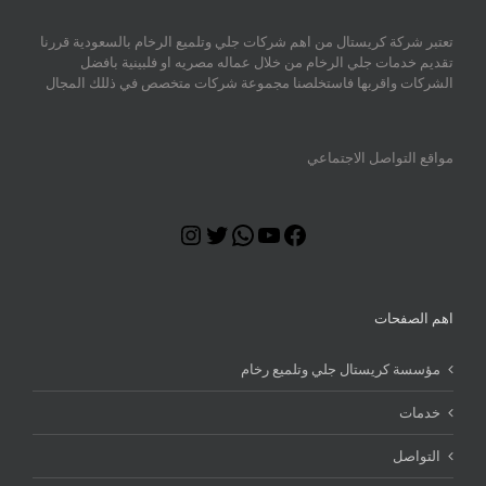
تعتبر شركة كريستال من اهم شركات جلي وتلميع الرخام بالسعودية قررنا
تقديم خدمات جلي الرخام من خلال عماله مصريه او فلبينية بافضل
الشركات واقربها فاستخلصنا مجموعة شركات متخصص في ذللك المجال
مواقع التواصل الاجتماعي
Instagram
Twitter
WhatsApp
YouTube
Facebook
اهم الصفحات
مؤسسة كريستال جلي وتلميع رخام
خدمات
التواصل