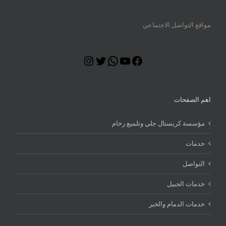
مواقع التواصل الاجتماعي
Instagram
Twitter
WhatsApp
YouTube
Facebook
اهم الصفحات
مؤسسة كريستال جلي وتلميع رخام
خدمات
التواصل
خدمات الجبيل
خدمات الدمام والخبر