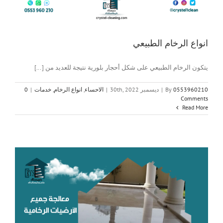
انواع الرخام الطبيعي
يتكون الرخام الطبيعي على شكل أحجار بلورية نتيجة للعديد من [...]
0553960210
By
|
ديسمبر 30th, 2022
|
الاحساء
,
انواع الرخام
,
خدمات
|
0
Comments
Read More