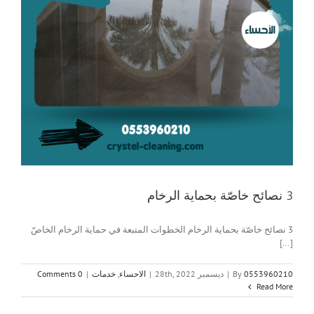
3 نصائح خاصّة بحماية الرخام
3 نصائح خاصّة بحماية الرخام الخطوات المتبعة في حماية الرخام الخاصّ
[...]
0553960210
By
|
ديسمبر 28th, 2022
|
الاحساء
,
خدمات
|
0 Comments
Read More