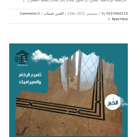
0553960210
By
|
ديسمبر 25th, 2022
|
الخبر
,
خدمات
|
0 Comments
Read More