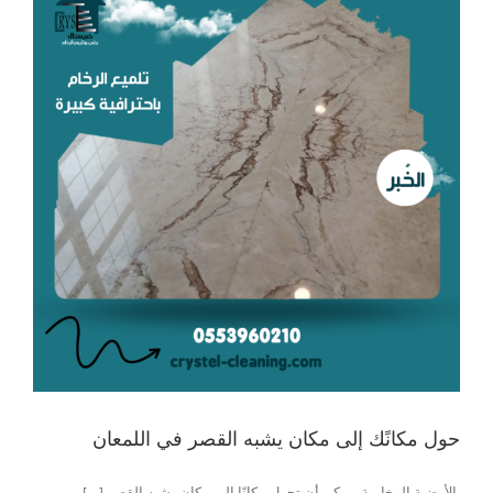
حول مكانًك إلى مكان يشبه القصر في اللمعان
الأرضية الرخامية يمكن أن تحول مكانًا إلى مكان يشبه القصر [...]