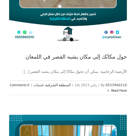
حول مكانًك إلى مكان يشبه القصر في اللمعان
الأرضية الرخامية يمكن أن تحول مكانًا إلى مكان يشبه القصر [...]
0553960210
By
|
يناير 1st, 2023
|
المنطقة الشرقية
,
خدمات
|
0 Comments
Read More