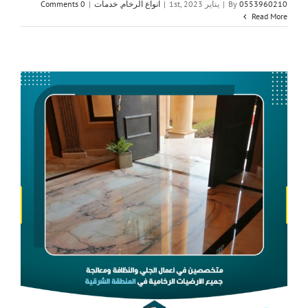
0553960210
By
|
يناير 1st, 2023
|
انواع الرخام
,
خدمات
|
0 Comments
Read More