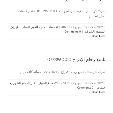
شركة كريستال تنظيف الرخام والبلاط 0553960210 نقدم خدمات
احترافية [...]
0553960210
By
|
يونيو 4th, 2023
|
الاحساء
,
الجبيل
,
الخبر
,
الدمام
,
الظهران
,
المنطقة الشرقية
|
0 Comments
Read More
تلميع رخام الإدراج 0553960210
شركة كريستال تلميع رخام الادراج 0553960210 صيانه كافت [...]
0553960210
By
|
يونيو 2nd, 2023
|
الاحساء
,
الجبيل
,
الخبر
,
الدمام
,
الظهران
,
خدمات
|
0 Comments
Read More